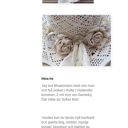
Hitta hit
Jag bor tillsammans med min man
och två pojkar i Hulta i Västerviks
kommun, 2 mil norr om Gamleby.
Där hittar du Sofias Bod.
I boden kan du fynda nytt hantverk
och gamla ting, möbler, mysigt
pyssel, blommor och plantor av