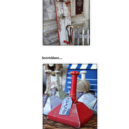
Snörhållare....