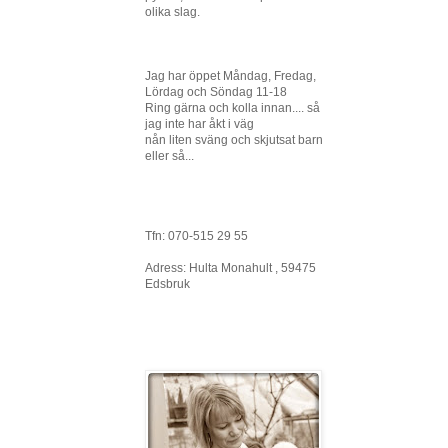
olika slag.
Jag har öppet Måndag, Fredag,
Lördag och Söndag 11-18
Ring gärna och kolla innan.... så
jag inte har åkt i väg
nån liten sväng och skjutsat barn
eller så...
Tfn: 070-515 29 55
Adress: Hulta Monahult , 59475
Edsbruk