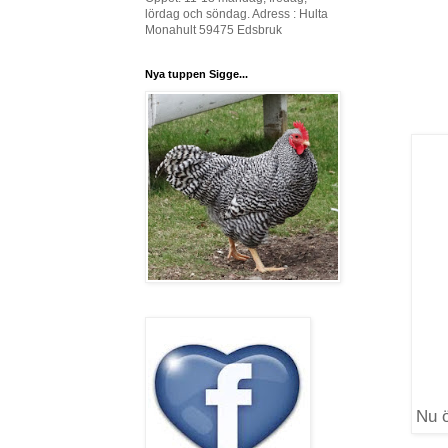
lördag och söndag. Adress : Hulta
Monahult 59475 Edsbruk
Nya tuppen Sigge...
Nu ö