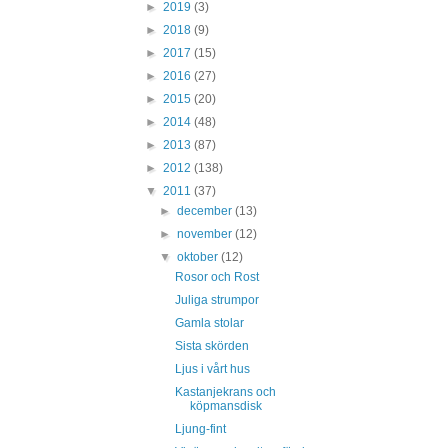
►
2019
(3)
►
2018
(9)
►
2017
(15)
►
2016
(27)
►
2015
(20)
►
2014
(48)
►
2013
(87)
►
2012
(138)
▼
2011
(37)
►
december
(13)
►
november
(12)
▼
oktober
(12)
Rosor och Rost
Juliga strumpor
Gamla stolar
Sista skörden
Ljus i vårt hus
Kastanjekrans och
köpmansdisk
Ljung-fint