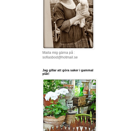
Maila mig gärna på :
sofiasbod@hotmail.se
Jag gillar att göra saker i gammal
plåt!