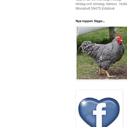
lördag och söndag. Adress : Hult
Monahult 59475 Edsbruk
Nya tuppen Sigge...