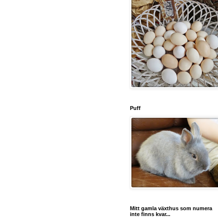
Puff
Mitt gamla växthus som numera
inte finns kvar...