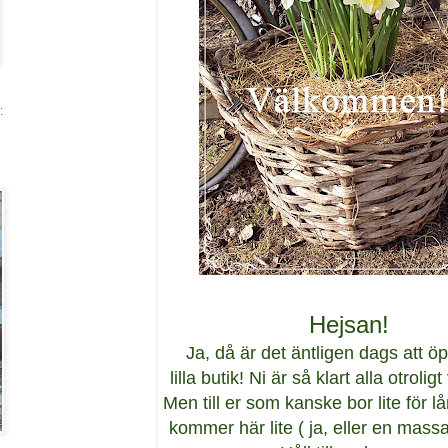
:
Hejsan!
Ja, då är det äntligen dags att 
lilla butik! Ni är så klart alla otroli
Men till er som kanske bor lite för lå
kommer här lite ( ja, eller en massa.