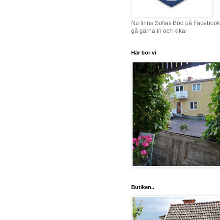
Nu finns Sofias Bod på Facebook
gå gärna in och kika!
Här bor vi
Butiken..