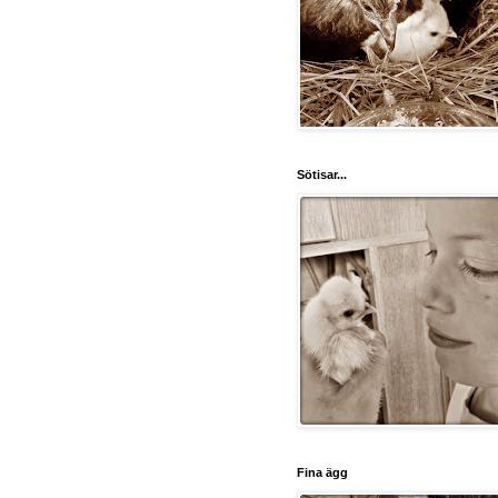
Sötisar...
Fina ägg