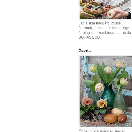
Jag älskar trädgård, pyssel,
återbruk, loppis- och har ett eget
företag som kombinerar allt detta 
SOFIAS BOD
Öppet...
Öppet: 11-18 måndag, fredag,