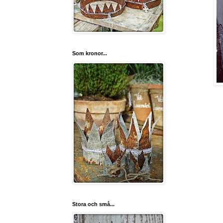
Som kronor...
Stora och små...