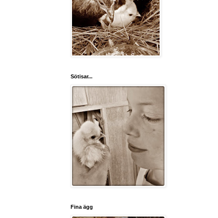
Sötisar...
Fina ägg