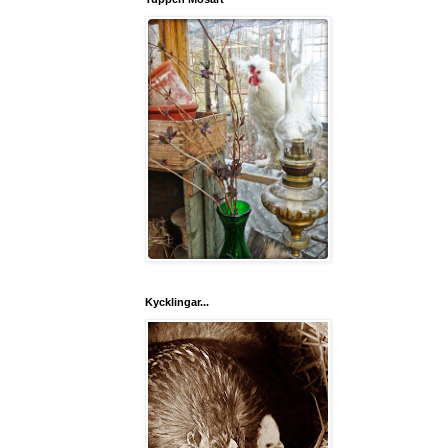
Kycklingar...