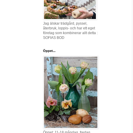
Jag älskar trädgård, pyssel,
återbruk, loppis- och har ett eget
företag som kombinerar allt detta :
SOFIAS BOD
Öppet...
Öppet: 11-18 måndag, fredag,