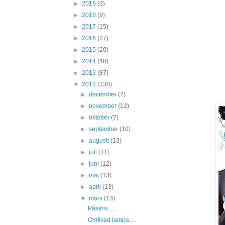
►
2019
(3)
►
2018
(9)
►
2017
(15)
►
2016
(27)
►
2015
(20)
►
2014
(48)
►
2013
(87)
▼
2012
(138)
►
december
(7)
►
november
(12)
►
oktober
(7)
►
september
(10)
►
augusti
(13)
►
juli
(11)
►
juni
(12)
►
maj
(13)
►
april
(13)
▼
mars
(13)
Påskris.....
Omfixad lampa.....