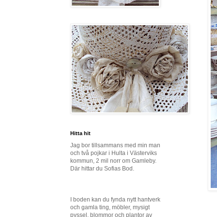
Hitta hit
Jag bor tillsammans med min man
och två pojkar i Hulta i Västerviks
kommun, 2 mil norr om Gamleby.
Där hittar du Sofias Bod.
I boden kan du fynda nytt hantverk
och gamla ting, möbler, mysigt
pyssel, blommor och plantor av