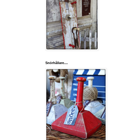
Snörhållare....