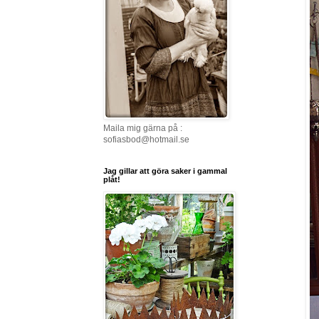
Maila mig gärna på :
sofiasbod@hotmail.se
Jag gillar att göra saker i gammal
plåt!