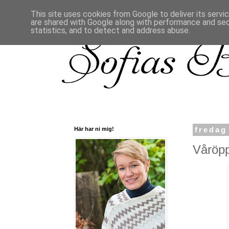
This site uses cookies from Google to deliver its servi
are shared with Google along with performance and secu
statistics, and to detect and address abuse.
Här har ni mig!
fredag
Våröpp