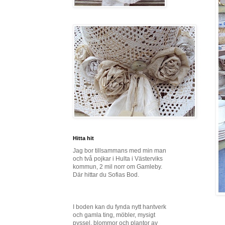
Hitta hit
Jag bor tillsammans med min man
och två pojkar i Hulta i Västerviks
kommun, 2 mil norr om Gamleby.
Där hittar du Sofias Bod.
I boden kan du fynda nytt hantverk
och gamla ting, möbler, mysigt
pyssel, blommor och plantor av