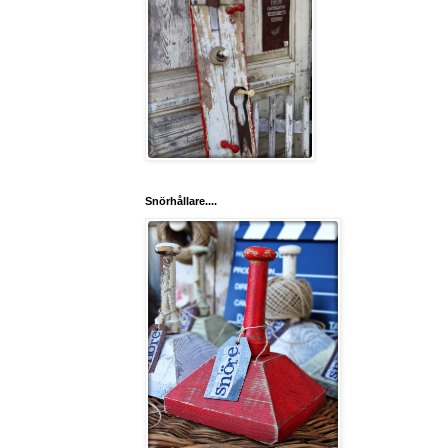
Snörhållare....