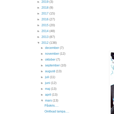
►
2019
(3)
►
2018
(9)
►
2017
(15)
►
2016
(27)
►
2015
(20)
►
2014
(48)
►
2013
(87)
▼
2012
(138)
►
december
(7)
►
november
(12)
►
oktober
(7)
►
september
(10)
►
augusti
(13)
►
juli
(11)
►
juni
(12)
►
maj
(13)
►
april
(13)
▼
mars
(13)
Påskris.....
Omfixad lampa.....