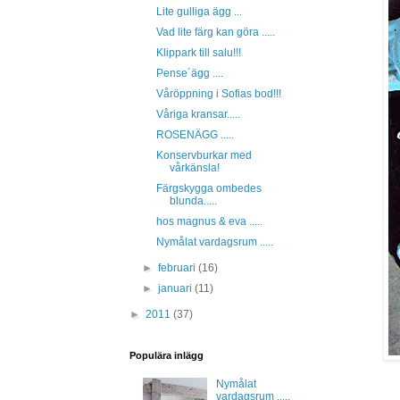
Lite gulliga ägg ...
Vad lite färg kan göra .....
Klippark till salu!!!
Pense´ägg ....
Våröppning i Sofias bod!!!
Våriga kransar.....
ROSENÄGG .....
Konservburkar med
vårkänsla!
Färgskygga ombedes
blunda.....
hos magnus & eva .....
Nymålat vardagsrum .....
►
februari
(16)
►
januari
(11)
►
2011
(37)
Populära inlägg
Nymålat
vardagsrum .....