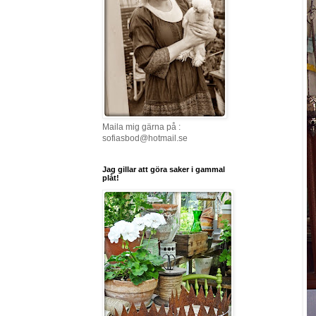
Maila mig gärna på :
sofiasbod@hotmail.se
Jag gillar att göra saker i gammal
plåt!