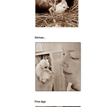
Sötisar...
Fina ägg