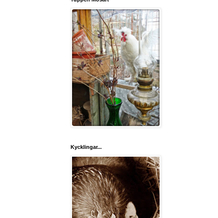
Kycklingar...