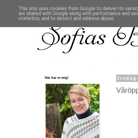
This site uses cookies from Google to deliver its servi
are shared with Google along with performance and secu
statistics, and to detect and address abuse.
Här har ni mig!
fredag
Våröpp