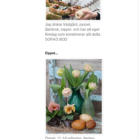
Jag älskar trädgård, pyssel,
återbruk, loppis- och har ett eget
företag som kombinerar allt detta :
SOFIAS BOD
Öppet...
Öppet: 11-18 måndag, fredag,