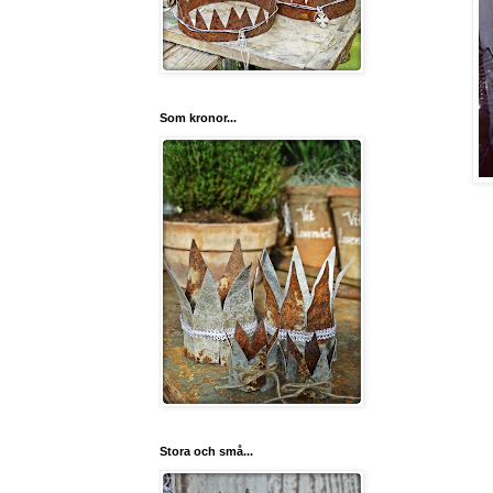
Som kronor...
Stora och små...