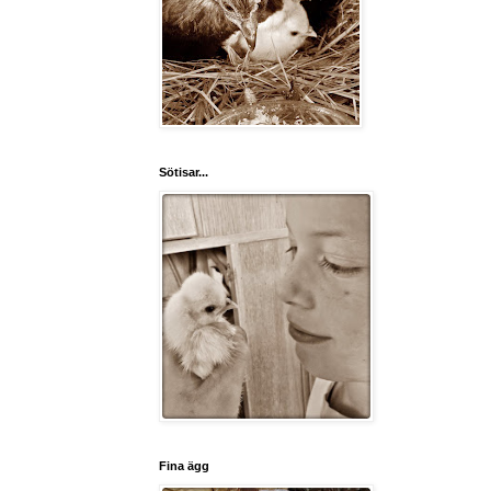
Sötisar...
Fina ägg