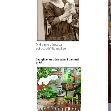
Maila mig gärna på :
sofiasbod@hotmail.se
Jag gillar att göra saker i gammal
plåt!