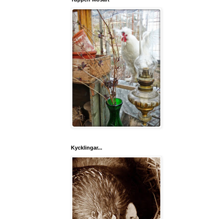
Kycklingar...