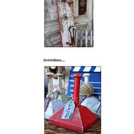
Snörhållare....