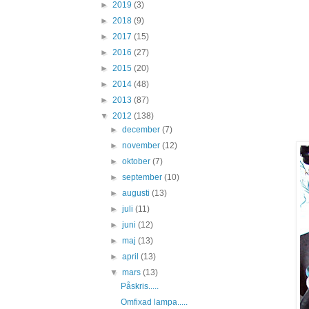
►
2019
(3)
►
2018
(9)
►
2017
(15)
►
2016
(27)
►
2015
(20)
►
2014
(48)
►
2013
(87)
▼
2012
(138)
►
december
(7)
►
november
(12)
►
oktober
(7)
►
september
(10)
►
augusti
(13)
►
juli
(11)
►
juni
(12)
►
maj
(13)
►
april
(13)
▼
mars
(13)
Påskris.....
Omfixad lampa.....