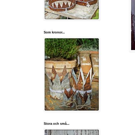
Som kronor...
Stora och små...