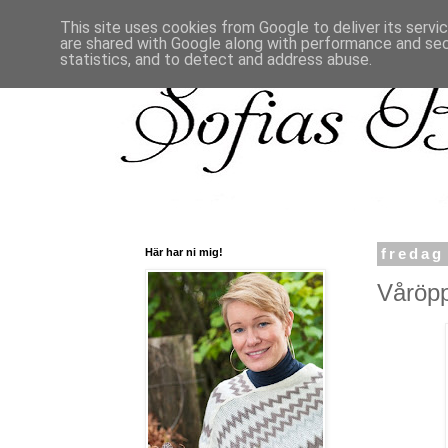
This site uses cookies from Google to deliver its servi
are shared with Google along with performance and secu
statistics, and to detect and address abuse.
Här har ni mig!
fredag
Våröpp