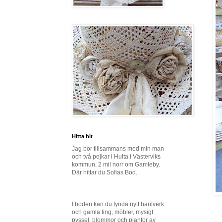
Hitta hit
Jag bor tillsammans med min man
och två pojkar i Hulta i Västerviks
kommun, 2 mil norr om Gamleby.
Där hittar du Sofias Bod.
I boden kan du fynda nytt hantverk
och gamla ting, möbler, mysigt
pyssel, blommor och plantor av