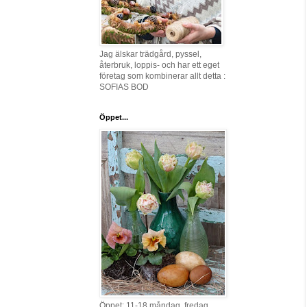
Jag älskar trädgård, pyssel,
återbruk, loppis- och har ett eget
företag som kombinerar allt detta :
SOFIAS BOD
Öppet...
Öppet: 11-18 måndag, fredag,