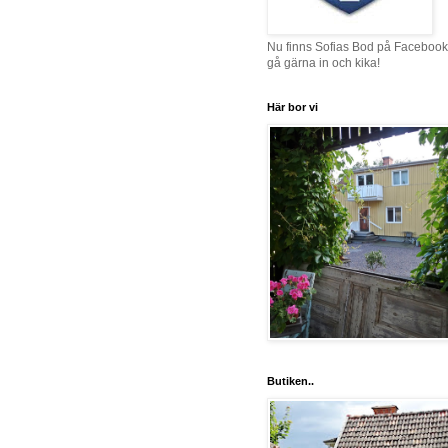
Nu finns Sofias Bod på Facebook
gå gärna in och kika!
Här bor vi
Butiken..