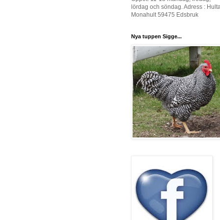
lördag och söndag. Adress : Hult
Monahult 59475 Edsbruk
Nya tuppen Sigge...