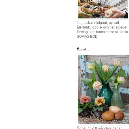
Jag älskar trädgård, pyssel,
återbruk, loppis- och har ett eget
företag som kombinerar allt detta 
SOFIAS BOD
Öppet...
Öppet: 11-18 måndag, fredag,