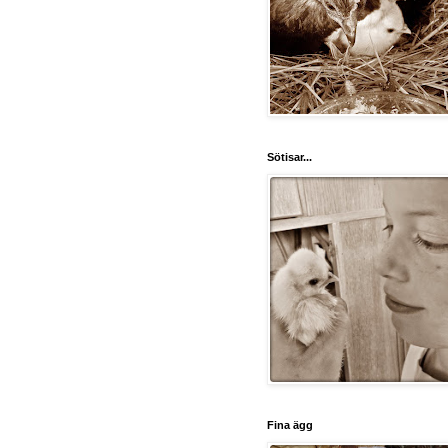
Sötisar...
Fina ägg