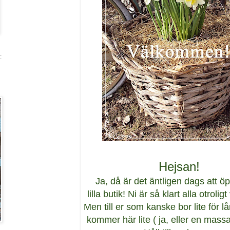
:
Hejsan!
Ja, då är det äntligen dags att 
lilla butik! Ni är så klart alla otroli
Men till er som kanske bor lite för lå
kommer här lite ( ja, eller en massa.