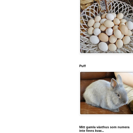
Puff
Mitt gamla växthus som numera
inte finns kvar...