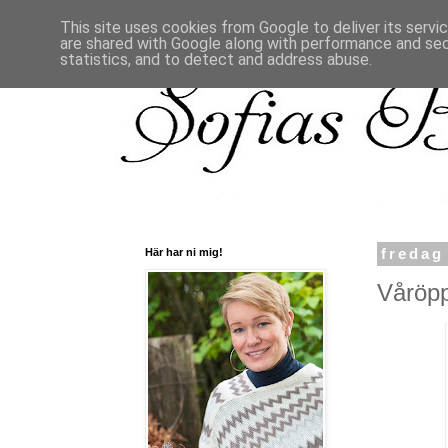
This site uses cookies from Google to deliver its servi
are shared with Google along with performance and secu
statistics, and to detect and address abuse.
Här har ni mig!
fredag
Våröpp