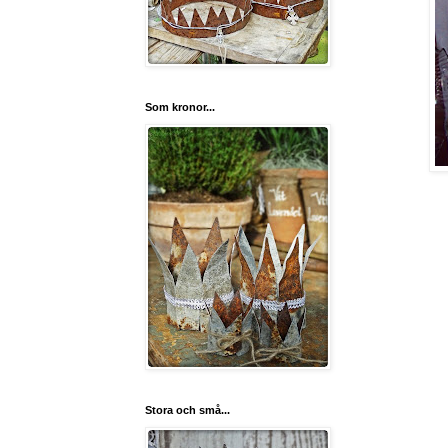
Som kronor...
Stora och små...