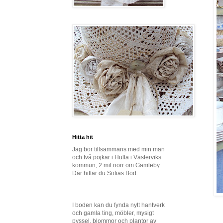
Hitta hit
Jag bor tillsammans med min man
och två pojkar i Hulta i Västerviks
kommun, 2 mil norr om Gamleby.
Där hittar du Sofias Bod.
I boden kan du fynda nytt hantverk
och gamla ting, möbler, mysigt
pyssel, blommor och plantor av