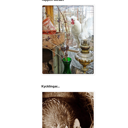
Kycklingar...