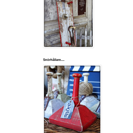
Snörhållare....