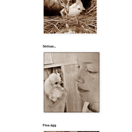
Sötisar...
Fina ägg