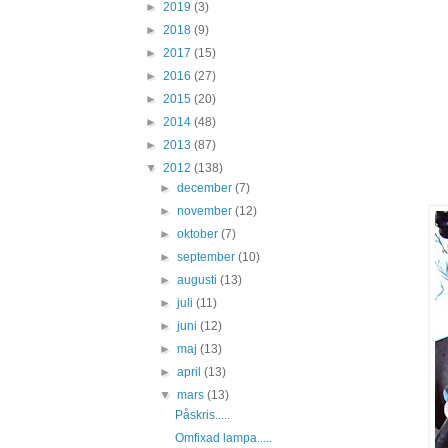
►
2019
(3)
►
2018
(9)
►
2017
(15)
►
2016
(27)
►
2015
(20)
►
2014
(48)
►
2013
(87)
▼
2012
(138)
►
december
(7)
►
november
(12)
►
oktober
(7)
►
september
(10)
►
augusti
(13)
►
juli
(11)
►
juni
(12)
►
maj
(13)
►
april
(13)
▼
mars
(13)
Påskris.....
Omfixad lampa.....