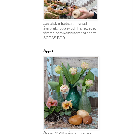
Jag älskar trädgård, pyssel,
återbruk, loppis- och har ett eget
företag som kombinerar allt detta :
SOFIAS BOD
Öppet...
Öppet: 11-18 måndag, fredag,