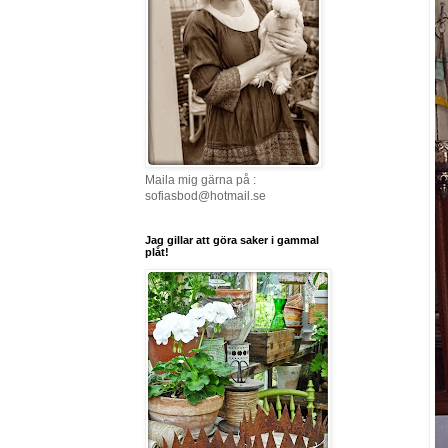
Maila mig gärna på :
sofiasbod@hotmail.se
Jag gillar att göra saker i gammal
plåt!