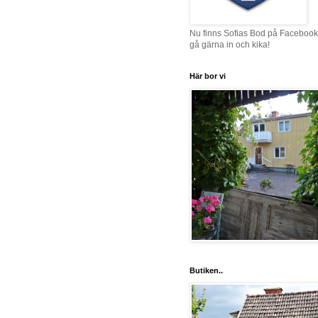
Nu finns Sofias Bod på Facebook
gå gärna in och kika!
Här bor vi
Butiken..