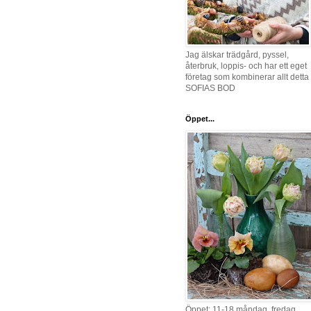
Jag älskar trädgård, pyssel,
återbruk, loppis- och har ett eget
företag som kombinerar allt detta 
SOFIAS BOD
Öppet...
Öppet: 11-18 måndag, fredag,