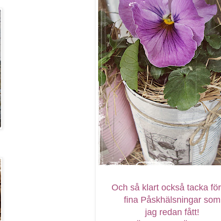
Och så klart också tacka fö
fina Påskhälsningar som
jag redan fått!