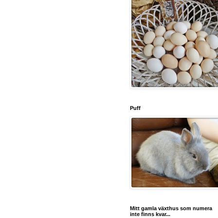
Puff
Mitt gamla växthus som numera
inte finns kvar...