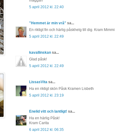
maggan
5 april 2012 kl. 22:40
"Hemmet är min vrå"
sa...
En riktigt fin och härlig påskhelg till dig. Kram Mimmi
5 april 2012 kl. 22:49
kavallinskan
sa...
Glad påsk!
5 april 2012 kl. 22:49
LissasVita
sa...
Ha en riktigt skön Påsk Kramen Lisbeth
5 april 2012 kl. 23:19
Enelid vitt och lantligt!
sa...
Ha en härlig Påsk!
Kram Carita
6 april 2012 kl. 06:35