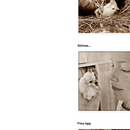
Sötisar...
Fina ägg