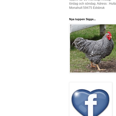
lördag och söndag. Adress : Hult
Monahult 59475 Edsbruk
Nya tuppen Sigge...