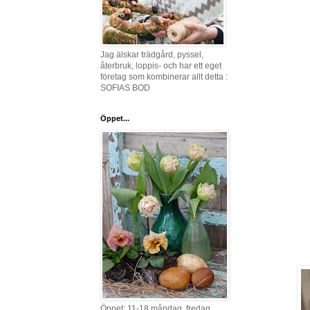
Jag älskar trädgård, pyssel,
återbruk, loppis- och har ett eget
företag som kombinerar allt detta :
SOFIAS BOD
Öppet...
Öppet: 11-18 måndag, fredag,