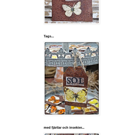
Tags...
med fjärilar och insekter...