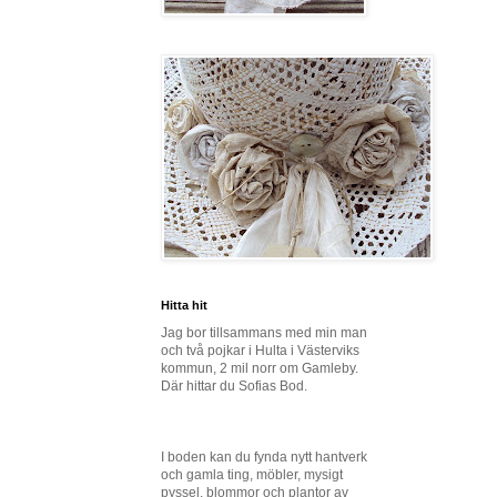
Hitta hit
Jag bor tillsammans med min man
och två pojkar i Hulta i Västerviks
kommun, 2 mil norr om Gamleby.
Där hittar du Sofias Bod.
I boden kan du fynda nytt hantverk
och gamla ting, möbler, mysigt
pyssel, blommor och plantor av