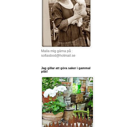
Maila mig gärna på :
sofiasbod@hotmail.se
Jag gillar att göra saker i gammal
plåt!