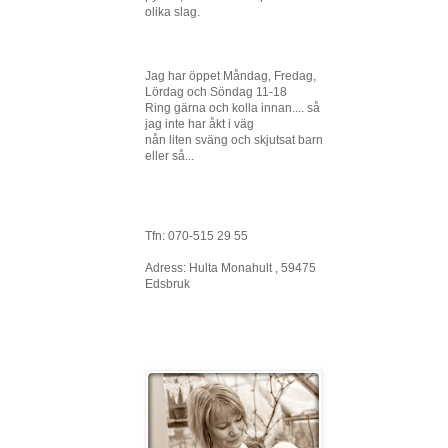
olika slag.
Jag har öppet Måndag, Fredag,
Lördag och Söndag 11-18
Ring gärna och kolla innan.... så
jag inte har åkt i väg
nån liten sväng och skjutsat barn
eller så...
Tfn: 070-515 29 55
Adress: Hulta Monahult , 59475
Edsbruk