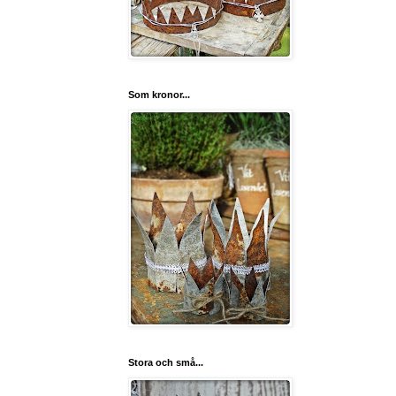
Som kronor...
Stora och små...