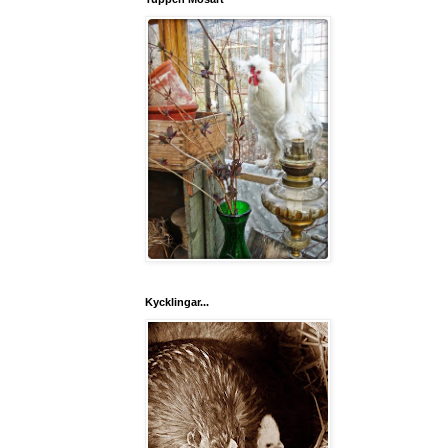
Kycklingar...