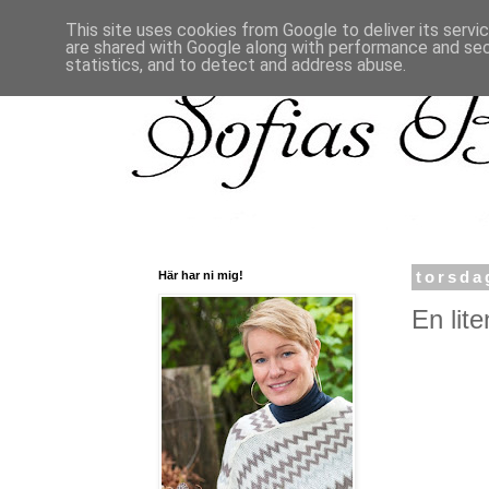
This site uses cookies from Google to deliver its servi
are shared with Google along with performance and secu
statistics, and to detect and address abuse.
Här har ni mig!
torsda
En lite