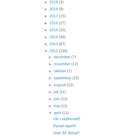
►
2019
(3)
►
2018
(9)
►
2017
(15)
►
2016
(27)
►
2015
(20)
►
2014
(48)
►
2013
(87)
▼
2012
(138)
►
december
(7)
►
november
(12)
►
oktober
(7)
►
september
(10)
►
augusti
(13)
►
juli
(11)
►
juni
(12)
►
maj
(13)
▼
april
(13)
Vår i växthuset!!!
Pyssel-tapet!!!
Glad 39- åring!!!