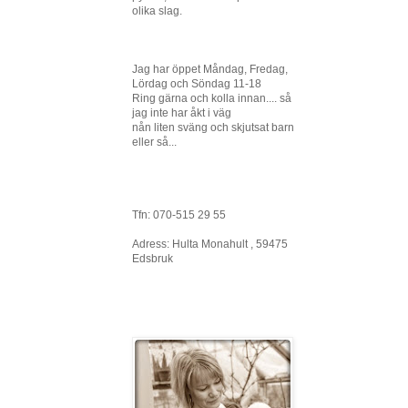
olika slag.
Jag har öppet Måndag, Fredag,
Lördag och Söndag 11-18
Ring gärna och kolla innan.... så
jag inte har åkt i väg
nån liten sväng och skjutsat barn
eller så...
Tfn: 070-515 29 55
Adress: Hulta Monahult , 59475
Edsbruk