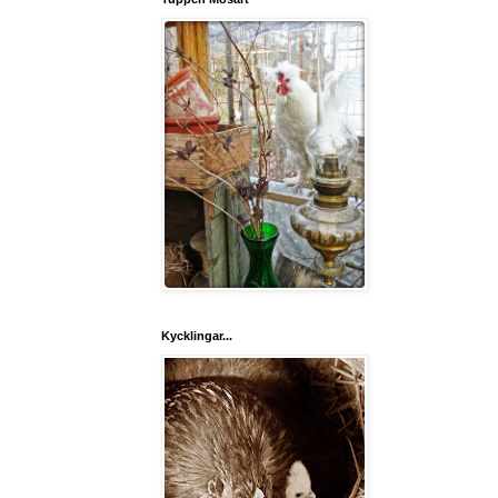
Kycklingar...