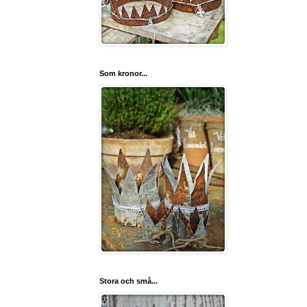
Som kronor...
Stora och små...