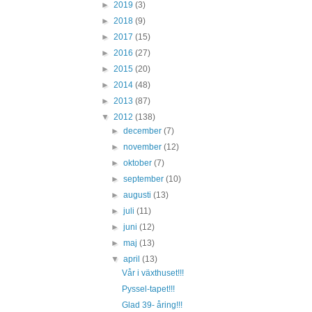
►
2019
(3)
►
2018
(9)
►
2017
(15)
►
2016
(27)
►
2015
(20)
►
2014
(48)
►
2013
(87)
▼
2012
(138)
►
december
(7)
►
november
(12)
►
oktober
(7)
►
september
(10)
►
augusti
(13)
►
juli
(11)
►
juni
(12)
►
maj
(13)
▼
april
(13)
Vår i växthuset!!!
Pyssel-tapet!!!
Glad 39- åring!!!