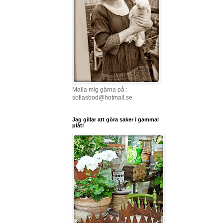
Maila mig gärna på :
sofiasbod@hotmail.se
Jag gillar att göra saker i gammal
plåt!