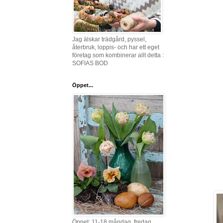
Jag älskar trädgård, pyssel,
återbruk, loppis- och har ett eget
företag som kombinerar allt detta :
SOFIAS BOD
Öppet...
Öppet: 11-18 måndag, fredag,