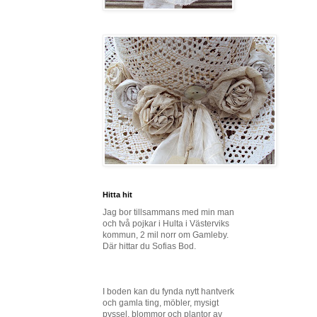
Hitta hit
Jag bor tillsammans med min man
och två pojkar i Hulta i Västerviks
kommun, 2 mil norr om Gamleby.
Där hittar du Sofias Bod.
I boden kan du fynda nytt hantverk
och gamla ting, möbler, mysigt
pyssel, blommor och plantor av