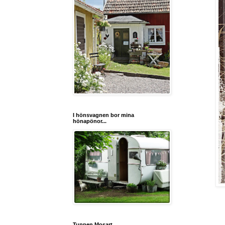
I hönsvagnen bor mina
hönapönor...
Tuppen Mosart