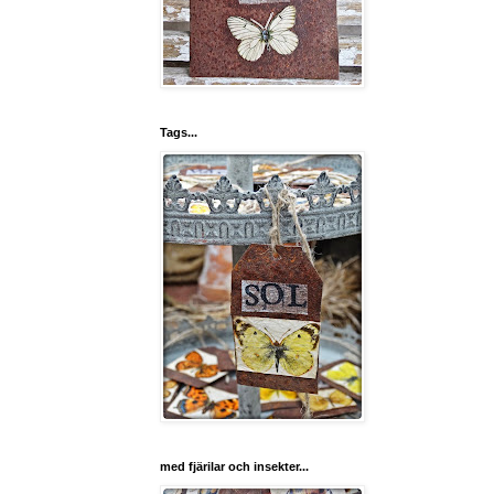
Tags...
med fjärilar och insekter...