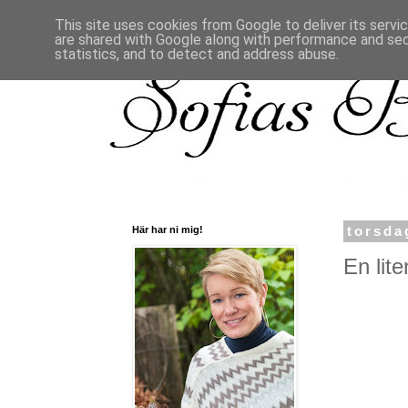
This site uses cookies from Google to deliver its servi
are shared with Google along with performance and secu
statistics, and to detect and address abuse.
Här har ni mig!
torsda
En lite