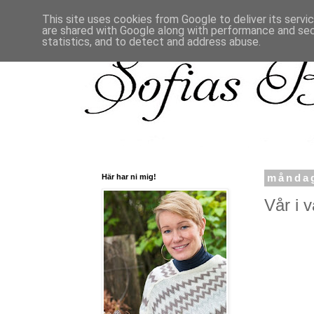
This site uses cookies from Google to deliver its servi
are shared with Google along with performance and secu
statistics, and to detect and address abuse.
Här har ni mig!
måndag
Vår i v