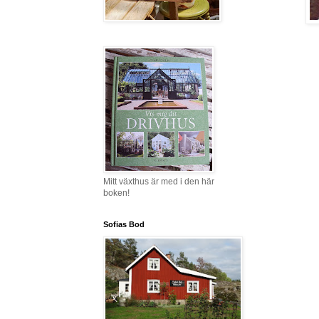
Mitt växthus är med i den här
boken!
Sofias Bod