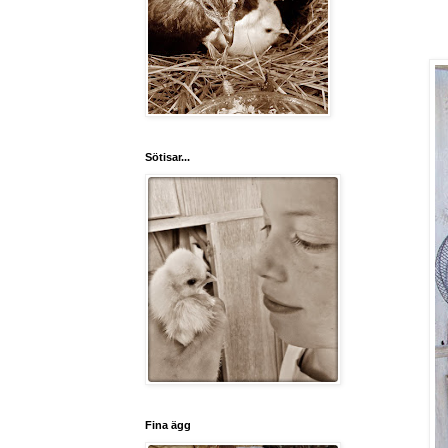
Sötisar...
Fina ägg