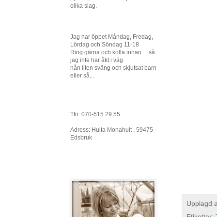
olika slag.
Jag har öppet Måndag, Fredag,
Lördag och Söndag 11-18
Ring gärna och kolla innan.... så
jag inte har åkt i väg
nån liten sväng och skjutsat barn
eller så...
Tfn: 070-515 29 55
Adress: Hulta Monahult , 59475
Edsbruk
Upplagd 
Etiketter: