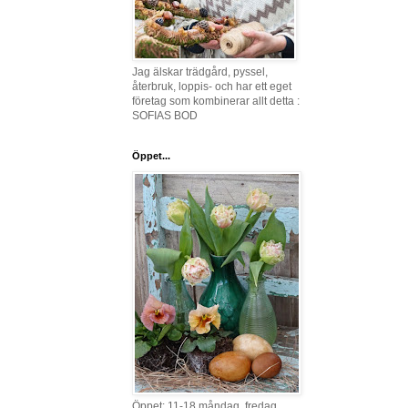
Jag älskar trädgård, pyssel,
återbruk, loppis- och har ett eget
företag som kombinerar allt detta :
SOFIAS BOD
Öppet...
Öppet: 11-18 måndag, fredag,