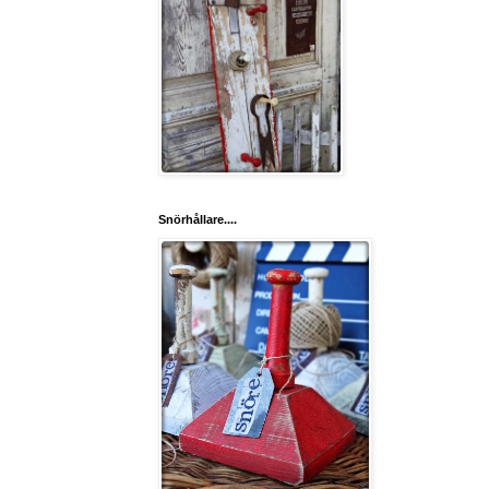
Snörhållare....