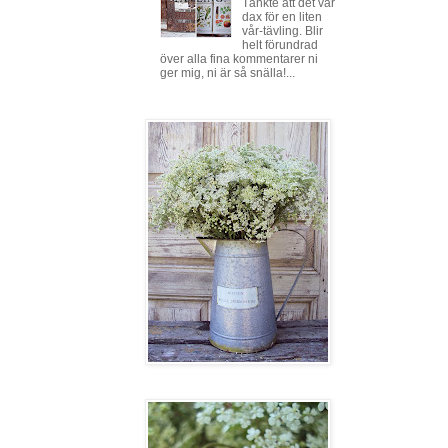
Tänkte att det var
dax för en liten
vår-tävling. Blir
helt förundrad
över alla fina kommentarer ni
ger mig, ni är så snälla!...