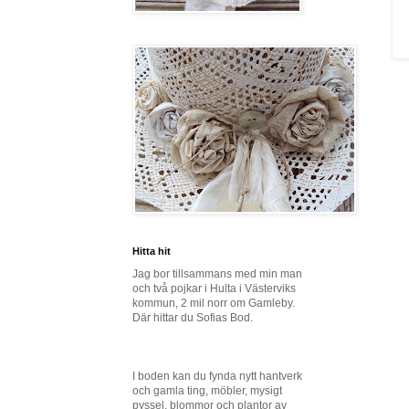
Hitta hit
Jag bor tillsammans med min man
och två pojkar i Hulta i Västerviks
kommun, 2 mil norr om Gamleby.
Där hittar du Sofias Bod.
I boden kan du fynda nytt hantverk
och gamla ting, möbler, mysigt
pyssel, blommor och plantor av