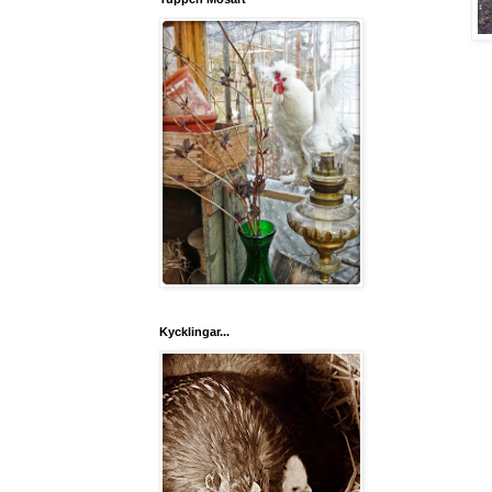
Kycklingar...