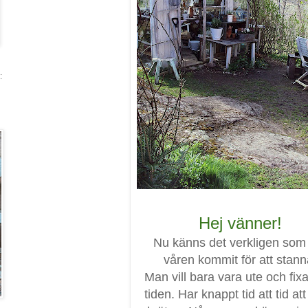
:
Hej vänner!
Nu känns det verkligen so
våren kommit för att stann
Man vill bara vara ute och fix
tiden. Har knappt tid att tid att