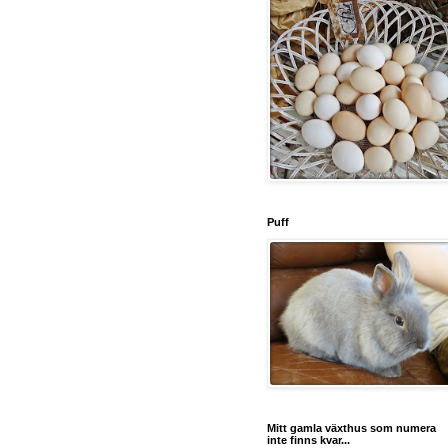
Puff
Mitt gamla växthus som numera
inte finns kvar...