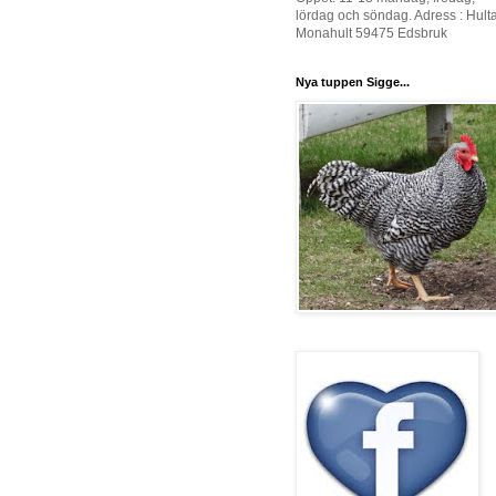
lördag och söndag. Adress : Hult
Monahult 59475 Edsbruk
Nya tuppen Sigge...