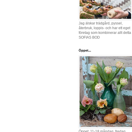
Jag älskar trädgård, pyssel,
återbruk, loppis- och har ett eget
företag som kombinerar allt detta 
SOFIAS BOD
Öppet...
Öppet: 11-18 måndag, fredag,