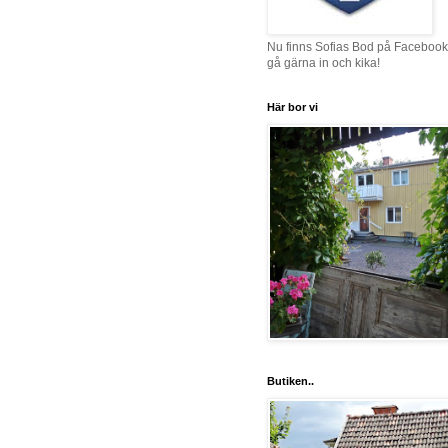
Nu finns Sofias Bod på Facebook
gå gärna in och kika!
Här bor vi
Butiken..