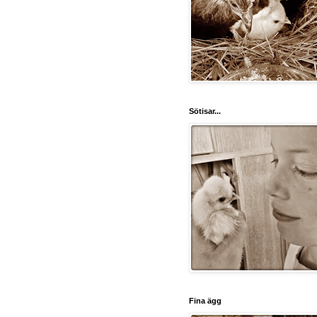
Sötisar...
Fina ägg