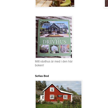
Mitt växthus är med i den här
boken!
Sofias Bod