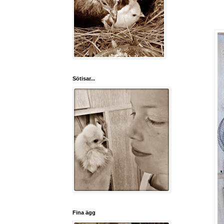
Sötisar...
Fina ägg