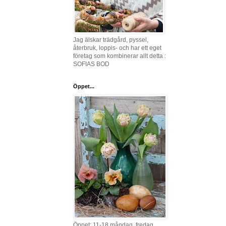
Jag älskar trädgård, pyssel,
återbruk, loppis- och har ett eget
företag som kombinerar allt detta :
SOFIAS BOD
Öppet...
Öppet: 11-18 måndag, fredag,