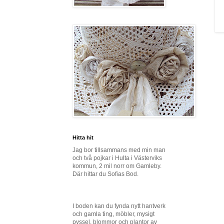
Hitta hit
Jag bor tillsammans med min man
och två pojkar i Hulta i Västerviks
kommun, 2 mil norr om Gamleby.
Där hittar du Sofias Bod.
I boden kan du fynda nytt hantverk
och gamla ting, möbler, mysigt
pyssel, blommor och plantor av