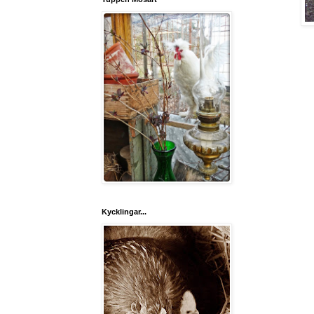
Kycklingar...