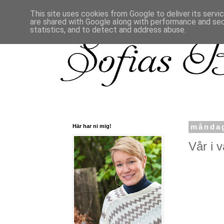
This site uses cookies from Google to deliver its servi
are shared with Google along with performance and secu
statistics, and to detect and address abuse.
Här har ni mig!
måndag
Vår i v