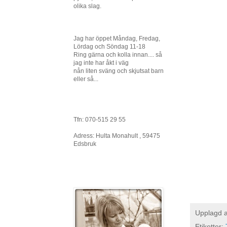
olika slag.
Jag har öppet Måndag, Fredag,
Lördag och Söndag 11-18
Ring gärna och kolla innan.... så
jag inte har åkt i väg
nån liten sväng och skjutsat barn
eller så...
Tfn: 070-515 29 55
Adress: Hulta Monahult , 59475
Edsbruk
Upplagd 
Etiketter: