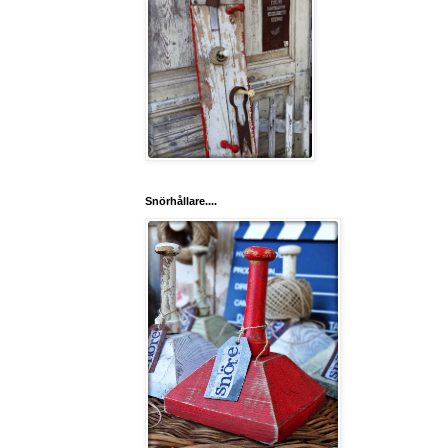
Snörhållare....